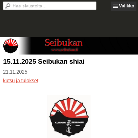
Valikko
15.11.2025 Seibukan shiai
21.11.2025
kutsu ja tulokset