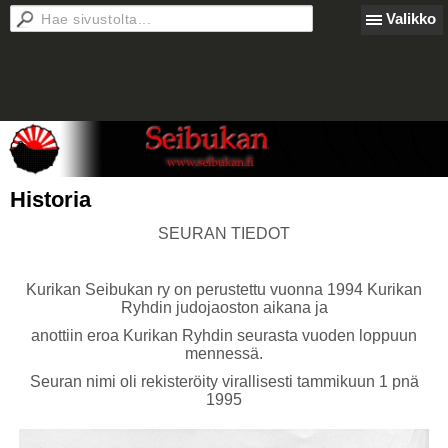
Valikko
Historia
SEURAN TIEDOT
Kurikan Seibukan ry on perustettu vuonna 1994 Kurikan
Ryhdin judojaoston aikana ja
anottiin eroa Kurikan Ryhdin seurasta vuoden loppuun
mennessä.
Seuran nimi oli rekisteröity virallisesti tammikuun 1 pnä
1995